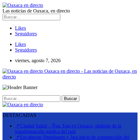
Las noticias de Oaxaca, en directo
Likes
Seguidores
Likes
Seguidores
viernes, agosto 7, 2026
Oaxaca en directo - Las noticias de Oaxaca, en
directo
DESTACADAS
📌Ciudad Salud – Ñuu Tata en Oaxaca, símbolo de la
transformación médica del país
📌Encabezan Sheinbaum y Jara inicio de construcción del