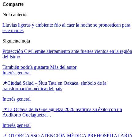
Comparte
Nota anterior
Lluvias ligeras y ambiente frío al caer la noche se pronostican para
este martes
Siguiente nota
Protección Civil emite alertamiento ante fuertes vientos en la región
del Istmo
También podría gustarte
Más del autor
Interés general
📌Ciudad Salud – Ñuu Tata en Oaxaca, símbolo de la
transformación médica del país
Interés general
📌La Octava de la Guelaguetza 2026 reafirma su éxito con un
Auditorio Guelaguetza…
Interés general
📌 OTORGA SSO ATENCIÓN MÉDICA PREHOSPITALARIA