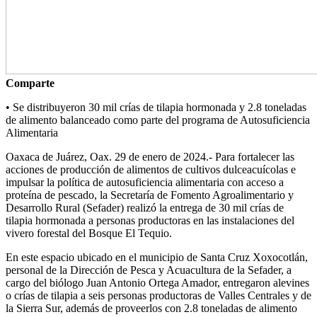
Comparte
• Se distribuyeron 30 mil crías de tilapia hormonada y 2.8 toneladas
de alimento balanceado como parte del programa de Autosuficiencia
Alimentaria
Oaxaca de Juárez, Oax. 29 de enero de 2024.- Para fortalecer las
acciones de producción de alimentos de cultivos dulceacuícolas e
impulsar la política de autosuficiencia alimentaria con acceso a
proteína de pescado, la Secretaría de Fomento Agroalimentario y
Desarrollo Rural (Sefader) realizó la entrega de 30 mil crías de
tilapia hormonada a personas productoras en las instalaciones del
vivero forestal del Bosque El Tequio.
En este espacio ubicado en el municipio de Santa Cruz Xoxocotlán,
personal de la Dirección de Pesca y Acuacultura de la Sefader, a
cargo del biólogo Juan Antonio Ortega Amador, entregaron alevines
o crías de tilapia a seis personas productoras de Valles Centrales y de
la Sierra Sur, además de proveerlos con 2.8 toneladas de alimento