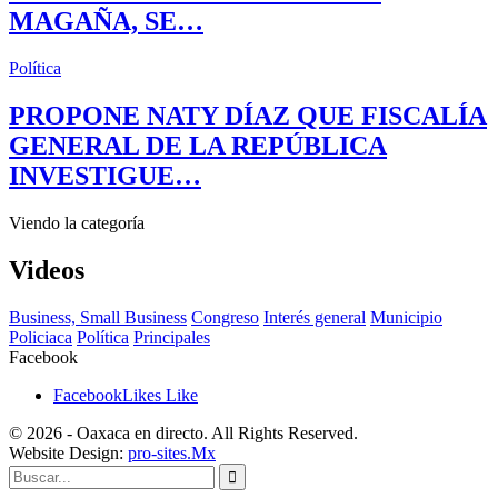
MAGAÑA, SE…
Política
PROPONE NATY DÍAZ QUE FISCALÍA
GENERAL DE LA REPÚBLICA
INVESTIGUE…
Viendo la categoría
Videos
Business, Small Business
Congreso
Interés general
Municipio
Policiaca
Política
Principales
Facebook
Facebook
Likes
Like
© 2026 - Oaxaca en directo. All Rights Reserved.
Website Design:
pro-sites.Mx