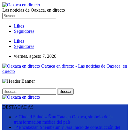
Las noticias de Oaxaca, en directo
Likes
Seguidores
Likes
Seguidores
viernes, agosto 7, 2026
Oaxaca en directo - Las noticias de Oaxaca, en
directo
DESTACADAS
📌Ciudad Salud – Ñuu Tata en Oaxaca, símbolo de la
transformación médica del país
📌Encabezan Sheinbaum y Jara inicio de construcción del