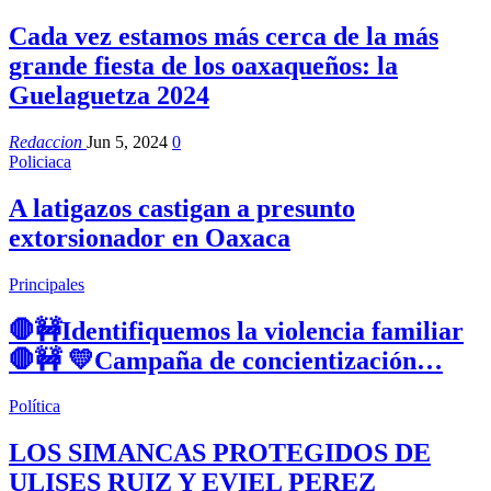
Cada vez estamos más cerca de la más
grande fiesta de los oaxaqueños: la
Guelaguetza 2024
Redaccion
Jun 5, 2024
0
Policiaca
A latigazos castigan a presunto
extorsionador en Oaxaca
Principales
🛑🚧Identifiquemos la violencia familiar
🛑🚧 💛Campaña de concientización…
Política
LOS SIMANCAS PROTEGIDOS DE
ULISES RUIZ Y EVIEL PEREZ